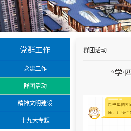
党群工作
群团活动
党建工作
“学
群团活动
精神文明建设
十九大专题