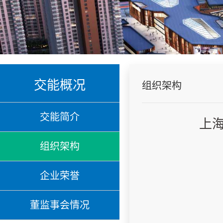
交能概况
组织架构
交能简介
上
组织架构
企业荣誉
董监事会情况