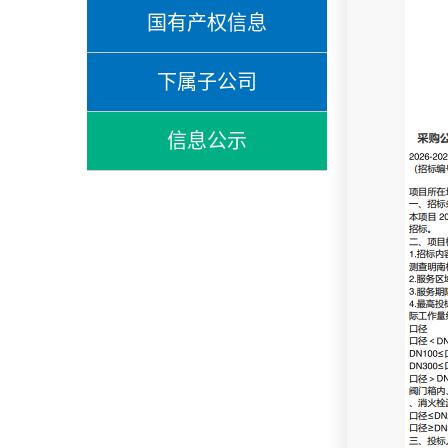
国有产权信息
下属子公司
信息公示