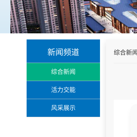
新闻频道
综合新
综合新闻
活力交能
风采展示