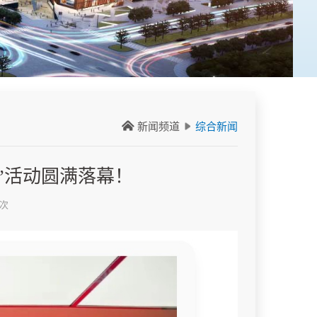
新闻频道
综合新闻
层”活动圆满落幕！
0次